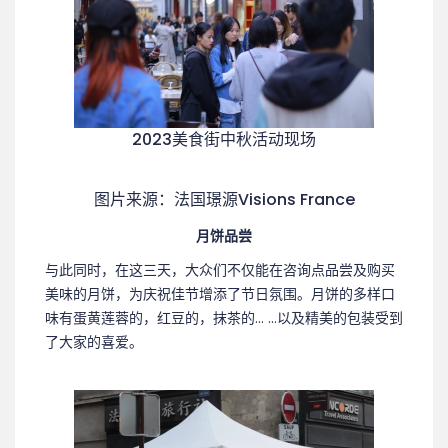
2023美食街中秋活动现场
图片来源：法国璟源Visions France
月饼品尝
与此同时，在这三天，大众们不仅能在咨询点品尝及购买
美味的月饼，为庆祝佳节增添了节日氛围。月饼的多样口
味有蛋黄莲蓉的，红豆的，抹茶的… …以及精美的包装受到
了大家的喜爱。