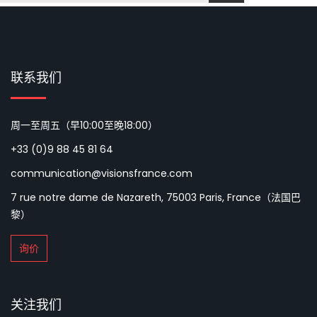
联系我们
周一至周五（早10:00至晚18:00）
+33 (0)9 88 45 81 64
communication@visionsfrance.com
7 rue notre dame de Nazareth, 75003 Paris, France（法国巴
黎）
询价
关注我们