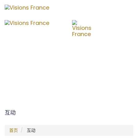
切
换
导
航
互动
首页
互动