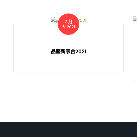
7 月
6-2021
品鉴新茅台2021