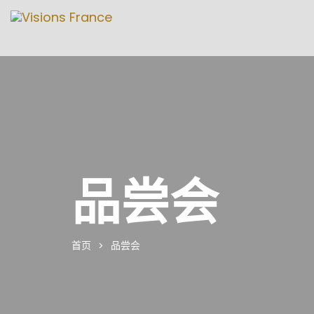
品尝会
首页
品尝会