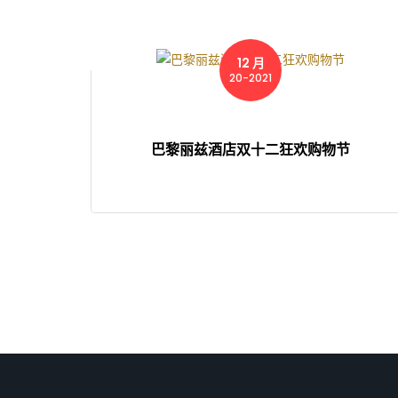
12 月
20-2021
巴黎丽兹酒店双十二狂欢购物节