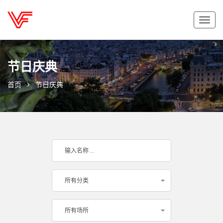
切
换
导
航
节日庆典
首页
节日庆典
所有分类
所有场所