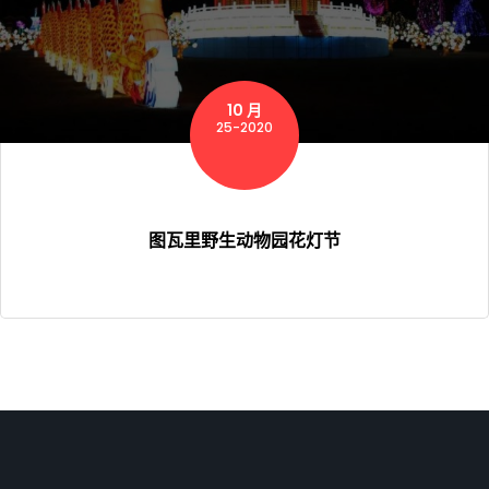
10 月
25-2020
图瓦里野生动物园花灯节