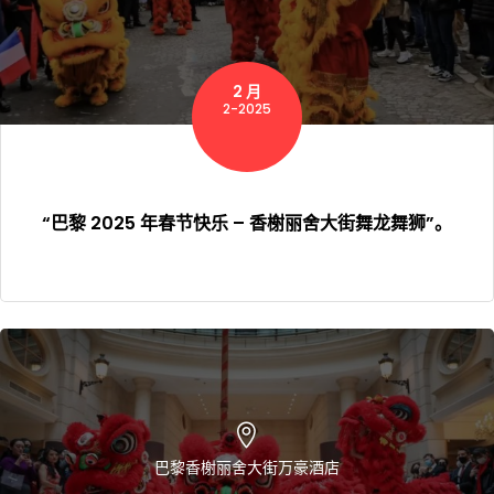
2 月
2-2025
“巴黎 2025 年春节快乐 – 香榭丽舍大街舞龙舞狮”。
巴黎香榭丽舍大街万豪酒店