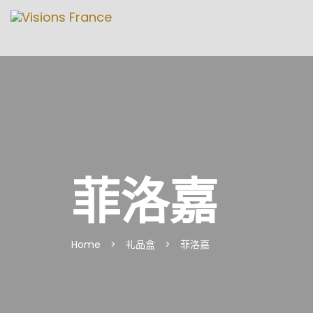
菲洛嘉
Home
>
礼品盒
>
菲洛嘉