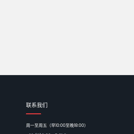
联系我们
周一至周五（早10:00至晚18:00）