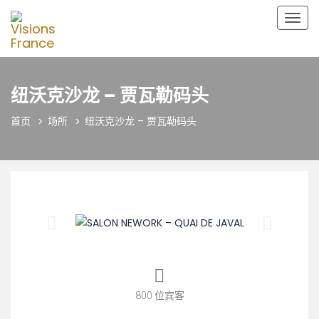
切
换
导
航
纽沃克沙龙 – 贾瓦勒码头
首页
场所
纽沃克沙龙 – 贾瓦勒码头
800 位宾客