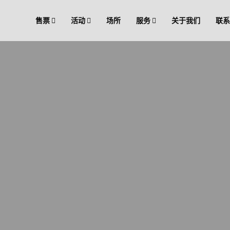
售票
活动
场所
服务
关于我们
联