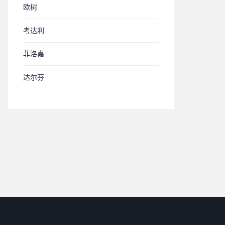
欧树
考达利
菲洛嘉
达尔芬