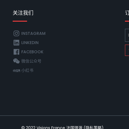
关注我们
INSTAGRAM
LINKEDIN
FACEBOOK
微信公众号
小红书
© 2022
Visions France 法国璟源
(
隐私策略
)