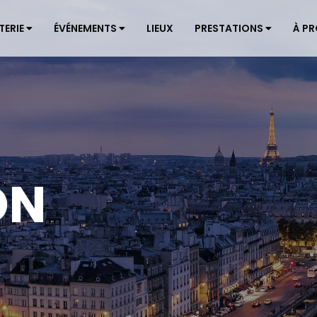
TERIE
ÉVÉNEMENTS
LIEUX
PRESTATIONS
À P
ON