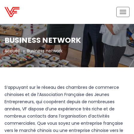
Bascu
la
navig
BUSINESS NETWORK
Accueil
Business network
S’appuyant sur le réseau des chambres de commerce
chinoises et de l’Association Française des Jeunes
Entrepreneurs, qui coopèrent depuis de nombreuses
années, VF dispose d’une expérience très riche et de
nombreux contacts dans l’organisation d’activités
commerciales. Que vous soyez une entreprise française
vers le marché chinois ou une entreprise chinoise vers le