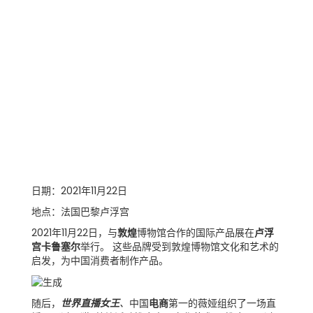
日期：2021年11月22日
地点：法国巴黎卢浮宫
2021年11月22日，与
敦煌
博物馆合作的国际产品展在
卢浮
宫卡鲁塞尔
举行。 这些品牌受到敦煌博物馆文化和艺术的
启发，为中国消费者制作产品。
随后，
世界直播女王
、
中国
电商
第一的薇娅组织了一场直