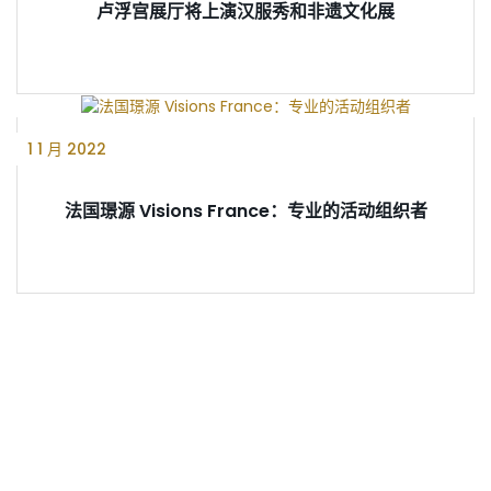
卢浮宫展厅将上演汉服秀和非遗文化展
1 1 月 2022
法国璟源 Visions France：专业的活动组织者
联系我们
周一至周五（早10:00至晚18:00）
+33 (0)9 88 45 81 64
communication@visionsfrance.com
7 rue notre dame de Nazareth, 75003 Paris, France（法国巴
黎）