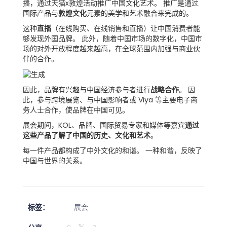
播，通过天猫x敦煌活动推广中国文化艺术。 推广是通过
国际产品与
敦煌文化
元素的美学和艺术融合来完成的。
这种
直播
（在线购买、在线销售和直播）让中国消费者能
够发现外国品牌。 此外，随着中国市场的数字化，中国市
场的对外开放程度越来越高，在全球范围内加强与商业伙
伴的合作。
因此，品牌有兴趣与中国经济参与者进行
战略合作
。 因
此，参与跨境展览、与中国影响者或 Viya 等主要电子商
务人士合作，使品牌在中国可见。
展会期间，KOL、品牌、国际贸易专家和媒体等嘉宾
通过
这些产品了解了中国的历史、文化和艺术
。
每一件产品都构成了中外文化的和谐。 一种和谐，反映了
中国与世界的关系。
标签：
展会