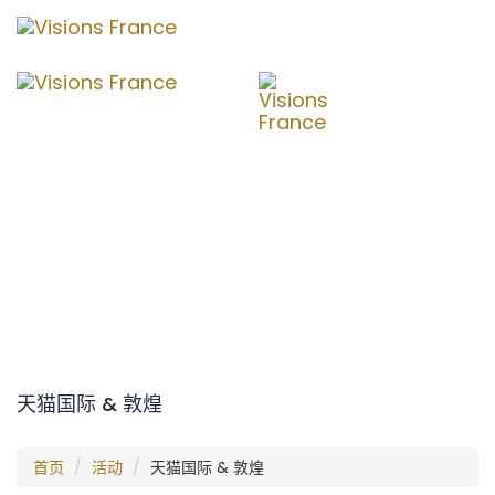
切
换
导
航
天猫国际 & 敦煌
首页
活动
天猫国际 & 敦煌