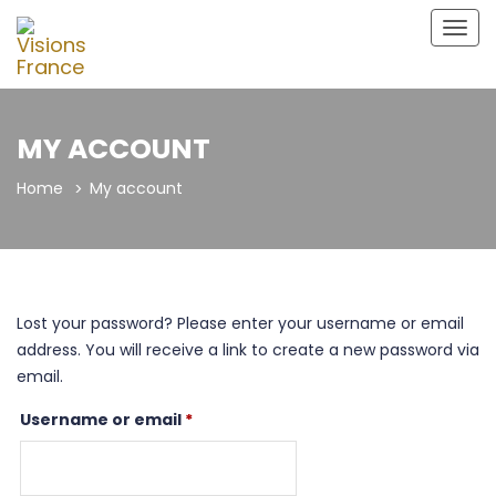
Togg
navig
MY ACCOUNT
Home
My account
Lost your password? Please enter your username or email
address. You will receive a link to create a new password via
email.
Username or email
*