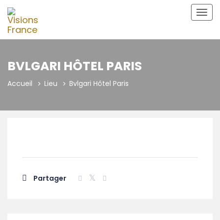
Bascu
la
navig
BVLGARI HÔTEL PARIS
Accueil
Lieu
Bvlgari Hôtel Paris
Partager