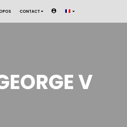
ROPOS
CONTACT
GEORGE V