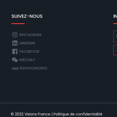
SUIVEZ-NOUS
I
INSTAGRAM
LINKEDIN
FACEBOOK
WECHAT
XIAOHONGSHU
© 2022
Visions France
|
Politique de confidentialité