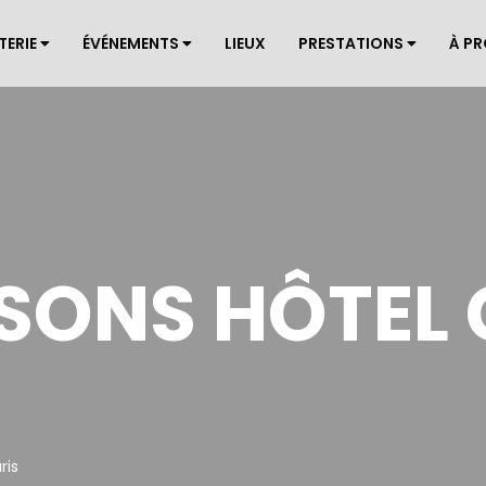
TERIE
ÉVÉNEMENTS
LIEUX
PRESTATIONS
À P
SONS HÔTEL 
ris