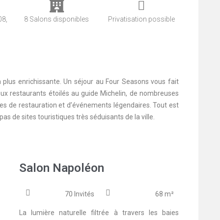
08,
8 Salons disponibles
Privatisation possible
la plus enrichissante. Un séjour au Four Seasons vous fait
eux restaurants étoilés au guide Michelin, de nombreuses
ices de restauration et d’événements légendaires. Tout est
 de sites touristiques très séduisants de la ville.
Salon Napoléon
70 Invités
68 m²
La lumière naturelle filtrée à travers les baies