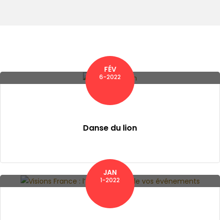
Hôtel Paris Marriott Champs-Élysées
FÉV
6-2022
Danse du lion
JAN
1-2022