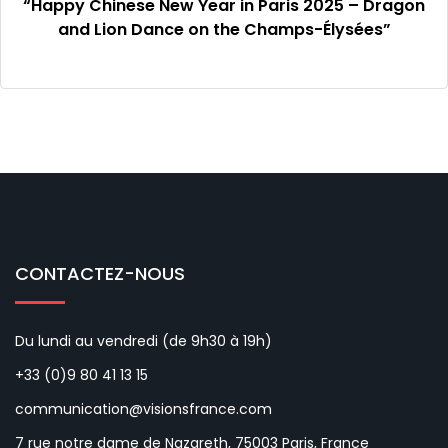
“Happy Chinese New Year in Paris 2025 – Dragon
and Lion Dance on the Champs-Élysées”
CONTACTEZ-NOUS
Du lundi au vendredi (de 9h30 à 19h)
+33 (0)9 80 41 13 15
communication@visionsfrance.com
7 rue notre dame de Nazareth, 75003 Paris, France