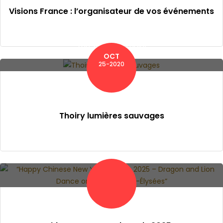
Visions France : l’organisateur de vos événements
Zoo Safari de Thoiry
OCT
25-2020
Thoiry lumières sauvages